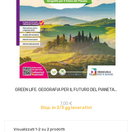
ACQUISTA
GREEN LIFE. GEOGRAFIA PER IL FUTURO DEL PIANETA...
7,00 €
Disp. in 2/3 gg lavorativi
Visualizzati 1-2 su 2 prodotti