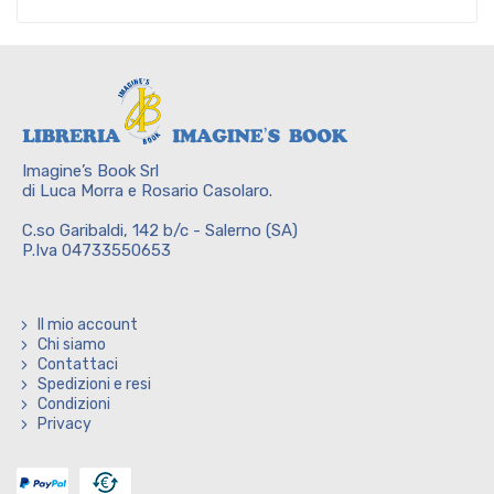
Imagine’s Book Srl
di Luca Morra e Rosario Casolaro.
C.so Garibaldi, 142 b/c - Salerno (SA)
P.Iva 04733550653
Il mio account
Chi siamo
Contattaci
Spedizioni e resi
Condizioni
Privacy