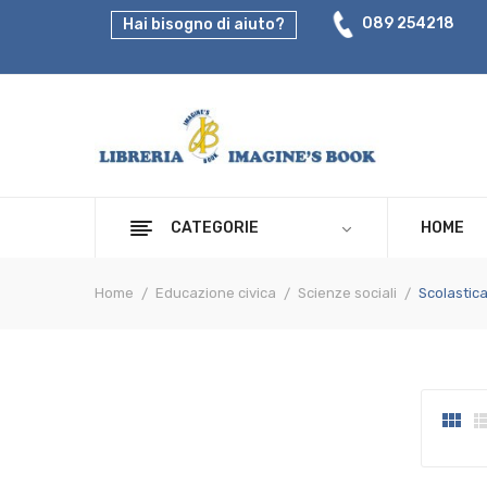
089 254218
Hai bisogno di aiuto?
CATEGORIE
HOME
Home
Educazione civica
Scienze sociali
Scolastic
