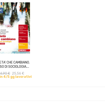
 €
ACQUISTA
ETA' CHE CAMBIANO.
O DI SOCIOLOGIA....
6,90 €
25,56 €
 in 4/5 gg lavorativi