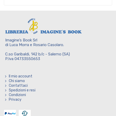
Imagine’s Book Srl
di Luca Morra e Rosario Casolaro.
C.so Garibaldi, 142 b/c - Salerno (SA)
P.Iva 04733550653
Il mio account
Chi siamo
Contattaci
Spedizioni e resi
Condizioni
Privacy