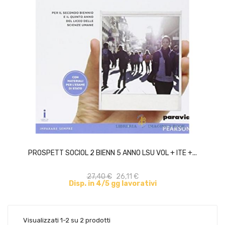
ACQUISTA
PROSPETT SOCIOL 2 BIENN 5 ANNO LSU VOL + ITE +...
27,40 €
26,11 €
Disp. in 4/5 gg lavorativi
Visualizzati 1-2 su 2 prodotti