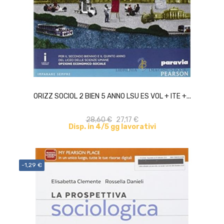
ACQUISTA
ORIZZ SOCIOL 2 BIEN 5 ANNO LSU ES VOL + ITE +...
28,60 €
27,17 €
Disp. in 4/5 gg lavorativi
-1,29 €