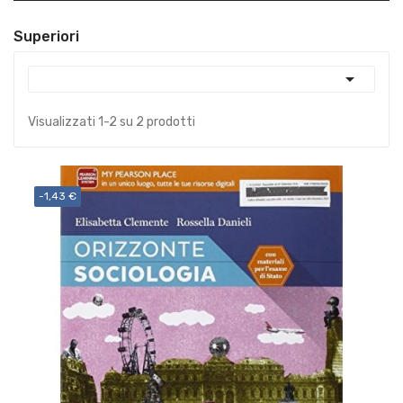
Superiori

Visualizzati 1-2 su 2 prodotti
-1,43 €