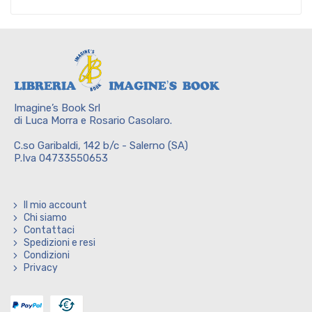
Imagine’s Book Srl
di Luca Morra e Rosario Casolaro.
C.so Garibaldi, 142 b/c - Salerno (SA)
P.Iva 04733550653
Il mio account
Chi siamo
Contattaci
Spedizioni e resi
Condizioni
Privacy