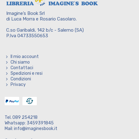
Imagine’s Book Srl
di Luca Morra e Rosario Casolaro.
C.so Garibaldi, 142 b/c - Salerno (SA)
P.Iva 04733550653
Il mio account
Chi siamo
Contattaci
Spedizioni e resi
Condizioni
Privacy
Tel. 089 254218
Whatsapp: 3459391845
Mail: info@imaginesbook.it