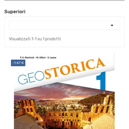
Superiori

Visualizzati 1-1 su 1 prodotti
-1,47 €