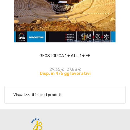
ACQUISTA
GEOSTORICA 1 + ATL. 1 + EB
29,35 €
27,88 €
Disp. in 4/5 gg lavorativi
Visualizzati 1-1 su 1 prodotti