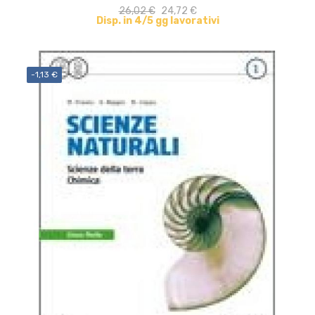
26,02 €
24,72 €
Disp. in 4/5 gg lavorativi
-1,13 €