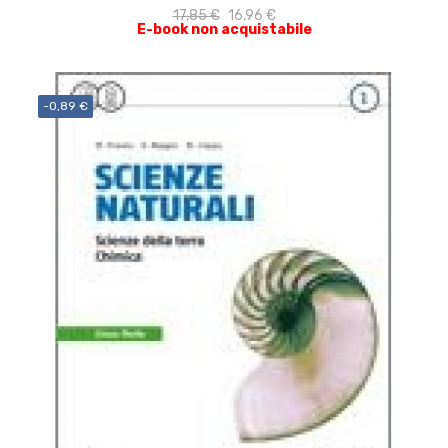
17,85 €
16,96 €
E-book non acquistabile
-0,89 €