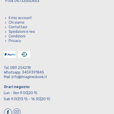
P.Iva 04733550653
Il mio account
Chi siamo
Contattaci
Spedizioni e resi
Condizioni
Privacy
Tel. 089 254218
Whatsapp: 3459391845
Mail: info@imaginesbook.it
Orari negozio:
Lun - Ven 9:00|20:15
Sab 9:00|13:15 - 16:30|20:15