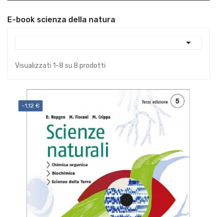
E-book scienza della natura

Visualizzati 1-8 su 8 prodotti
-1,12 €