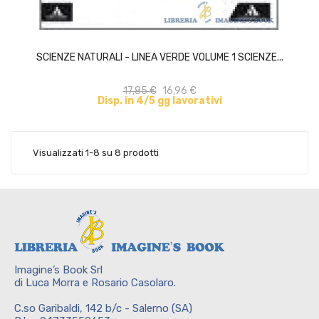
ACQUISTA
SCIENZE NATURALI - LINEA VERDE VOLUME 1 SCIENZE...
17,85 €
16,96 €
Disp. in 4/5 gg lavorativi
Visualizzati 1-8 su 8 prodotti
Imagine’s Book Srl
di Luca Morra e Rosario Casolaro.
C.so Garibaldi, 142 b/c - Salerno (SA)