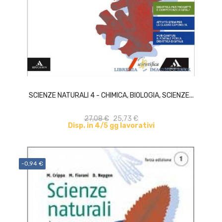
ACQUISTA
SCIENZE NATURALI 4 - CHIMICA, BIOLOGIA, SCIENZE...
27,08 €
25,73 €
Disp. in 4/5 gg lavorativi
-0,94 €