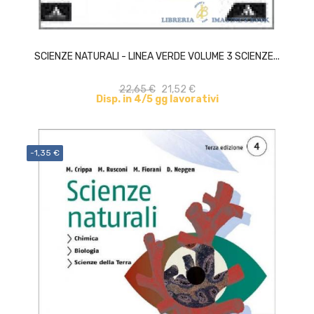
ACQUISTA
SCIENZE NATURALI - LINEA VERDE VOLUME 3 SCIENZE...
22,65 €
21,52 €
Disp. in 4/5 gg lavorativi
-1,35 €