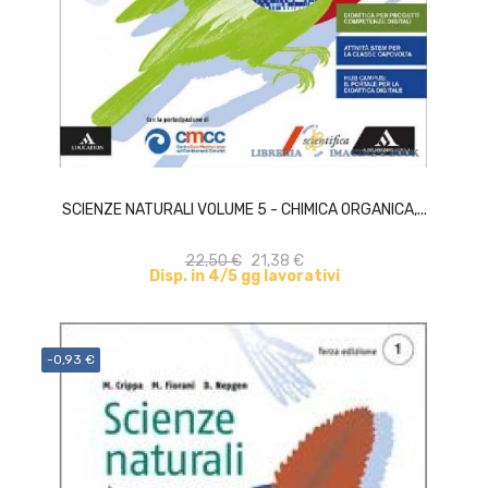
ACQUISTA
SCIENZE NATURALI VOLUME 5 - CHIMICA ORGANICA,...
22,50 €
21,38 €
Disp. in 4/5 gg lavorativi
-0,93 €