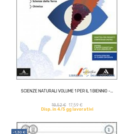
ACQUISTA
SCIENZE NATURALI VOLUME 1 PER IL 1 BIENNIO -...
18,52 €
17,59 €
Disp. in 4/5 gg lavorativi
-1,30 €