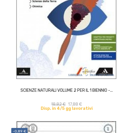
ACQUISTA
SCIENZE NATURALI VOLUME 2 PER IL 1 BIENNIO -...
18,82 €
17,88 €
Disp. in 4/5 gg lavorativi
-0,89 €