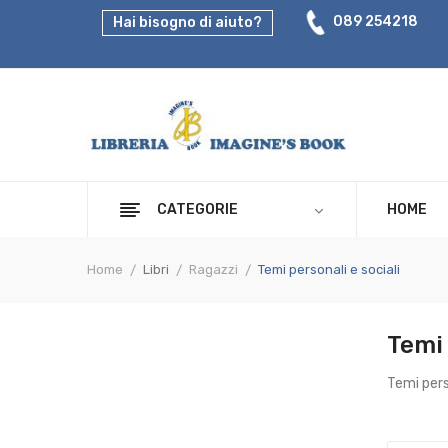
089 254218
Hai bisogno di aiuto?
CATEGORIE
HOME
Home
Libri
Ragazzi
Temi personali e sociali
Temi 
Temi pers