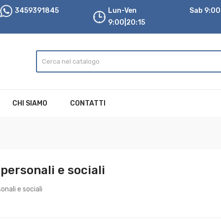
3459391845
Lun-Ven
Sab 9:00|
9:00|20:15
CHI SIAMO
CONTATTI
personali e sociali
onali e sociali