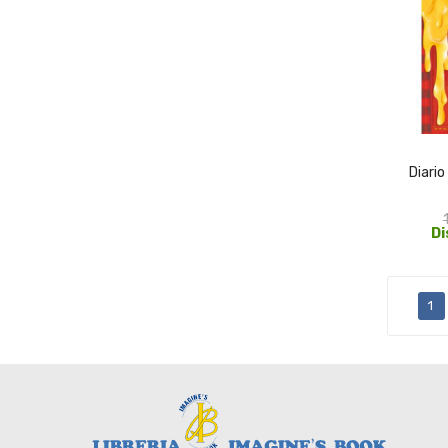
Diario
Di
1