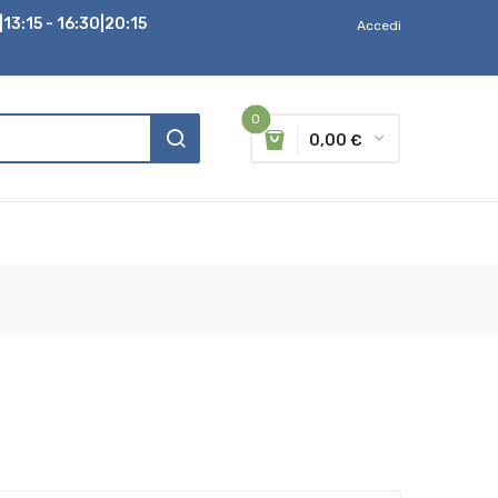
13:15 - 16:30|20:15
Accedi
0
0,00 €