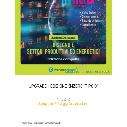
ACQUISTA
UPGRADE - EDIZIONE KMZERO (TIPO C)
17,90 €
Disp. in 4/5 gg lavorativi