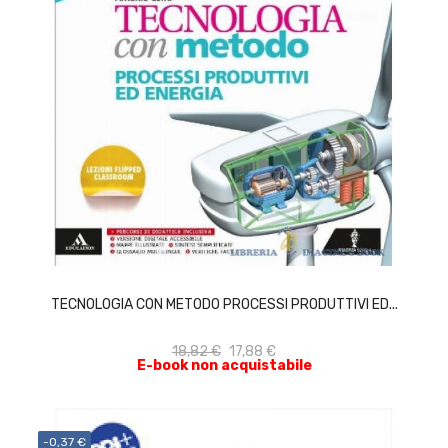
ACQUISTA
TECNOLOGIA CON METODO PROCESSI PRODUTTIVI ED...
18,82 €
17,88 €
E-book non acquistabile
-0,37 €