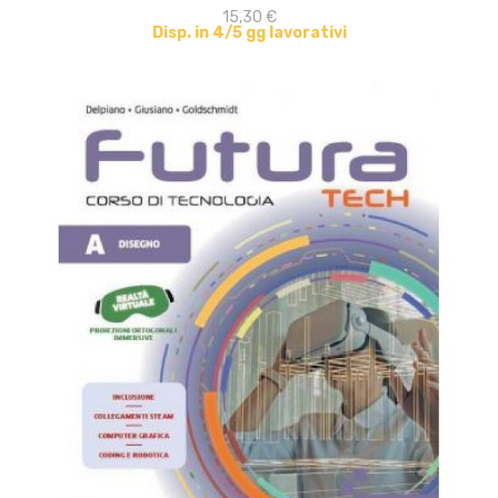
15,30 €
Disp. in 4/5 gg lavorativi