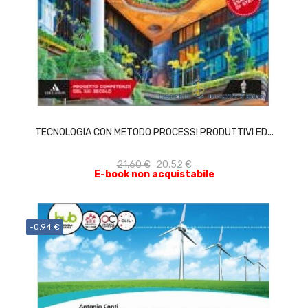
ACQUISTA
TECNOLOGIA CON METODO PROCESSI PRODUTTIVI ED...
21,60 €
20,52 €
E-book non acquistabile
-0,94 €