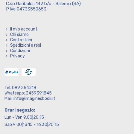
C.so Garibaldi, 142 b/c - Salerno (SA)
P.Iva 04733550653
Il mio account
Chi siamo
Contattaci
Spedizioni e resi
Condizioni
Privacy
Tel. 089 254218
Whatsapp: 3459391845
Mail: info@imaginesbook.it
Orari negozio:
Lun - Ven 9:00|20:15
Sab 9:00|13:15 - 16:30|20:15