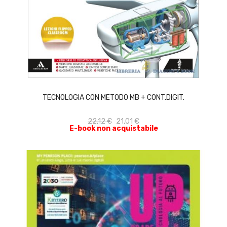
ACQUISTA
TECNOLOGIA CON METODO MB + CONT.DIGIT.
22,12 €
21,01 €
E-book non acquistabile