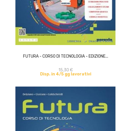
ACQUISTA
FUTURA - CORSO DI TECNOLOGIA - EDIZIONE...
15,30 €
Disp. in 4/5 gg lavorativi