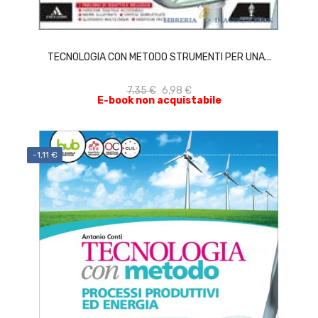
ACQUISTA
TECNOLOGIA CON METODO STRUMENTI PER UNA...
7,35 €
6,98 €
E-book non acquistabile
-1,11 €