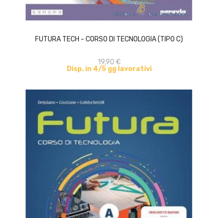
ACQUISTA
FUTURA TECH - CORSO DI TECNOLOGIA (TIPO C)
19,90 €
Disp. in 4/5 gg lavorativi