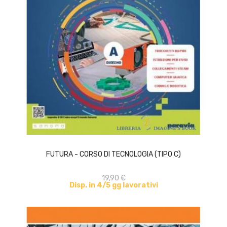
ACQUISTA
FUTURA - CORSO DI TECNOLOGIA (TIPO C)
19,90 €
Disp. in 4/5 gg lavorativi