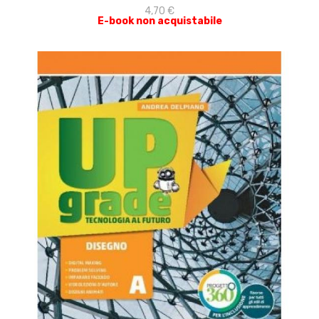
4,70 €
E-book non acquistabile