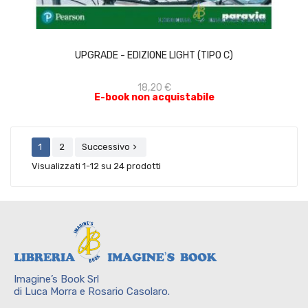
ACQUISTA
UPGRADE - EDIZIONE LIGHT (TIPO C)
18,20 €
E-book non acquistabile
1
2
Successivo

Visualizzati 1-12 su 24 prodotti
Imagine’s Book Srl
di Luca Morra e Rosario Casolaro.