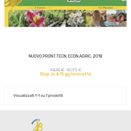
ACQUISTA
NUOVO PRONT.TECN. ECON.AGRIC. 2018
43,10 €
40,95 €
Disp. in 4/5 gg lavorativi
Visualizzati 1-1 su 1 prodotti