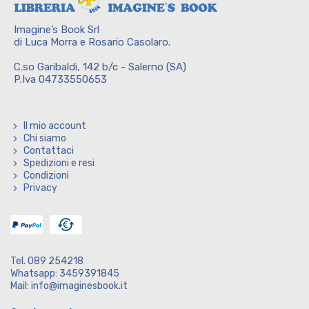
Imagine’s Book Srl
di Luca Morra e Rosario Casolaro.
C.so Garibaldi, 142 b/c - Salerno (SA)
P.Iva 04733550653
Il mio account
Chi siamo
Contattaci
Spedizioni e resi
Condizioni
Privacy
Tel. 089 254218
Whatsapp: 3459391845
Mail: info@imaginesbook.it