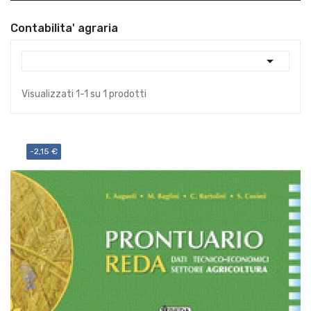
Contabilita' agraria

Visualizzati 1-1 su 1 prodotti
-2,15 €