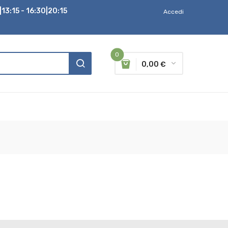
13:15 - 16:30|20:15
Accedi
0
0,00 €