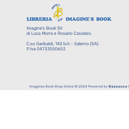
Imagine’s Book Srl
di Luca Morra e Rosario Casolaro.
C.so Garibaldi, 142 b/c - Salerno (SA)
P.Iva 04733550653
Imagines Book Shop Online © 2024 Powered by
Bazzacco 