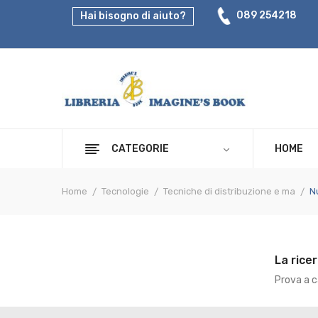
089 254218
Hai bisogno di aiuto?
CATEGORIE
HOME
Home
Tecnologie
Tecniche di distribuzione e ma
N
La rice
Prova a ca