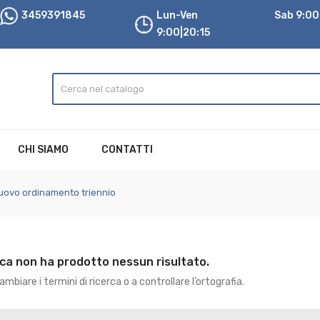
3459391845
Lun-Ven
Sab 9:00|
9:00|20:15
CHI SIAMO
CONTATTI
uovo ordinamento triennio
rca non ha prodotto nessun risultato.
mbiare i termini di ricerca o a controllare l’ortografia.