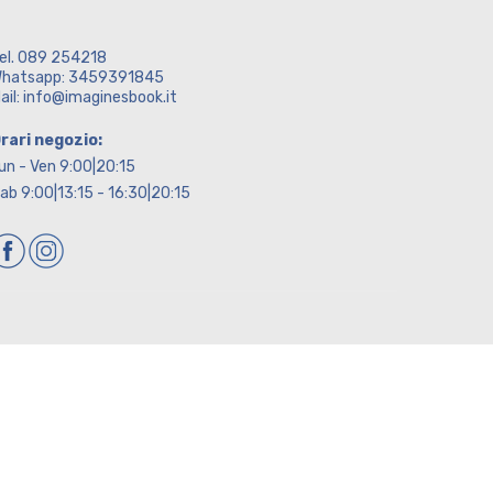
el. 089 254218
hatsapp: 3459391845
ail: info@imaginesbook.it
rari negozio:
un - Ven 9:00|20:15
ab 9:00|13:15 - 16:30|20:15