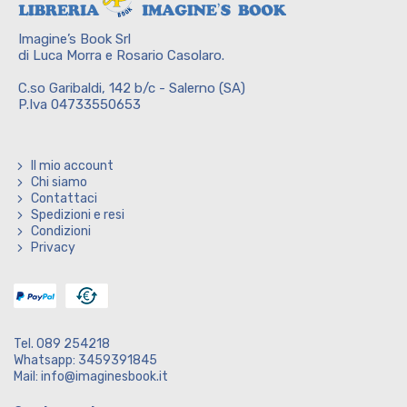
Imagine’s Book Srl
di Luca Morra e Rosario Casolaro.
C.so Garibaldi, 142 b/c - Salerno (SA)
P.Iva 04733550653
Il mio account
Chi siamo
Contattaci
Spedizioni e resi
Condizioni
Privacy
Tel. 089 254218
Whatsapp: 3459391845
Mail: info@imaginesbook.it