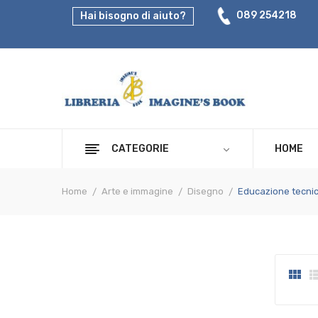
089 254218
Hai bisogno di aiuto?
CATEGORIE
HOME
Home
Arte e immagine
Disegno
Educazione tecni
