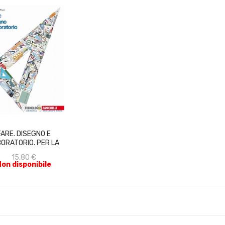
ACQUISTA
FARE. DISEGNO E
ORATORIO. PER LA
SCUOLA...
15,80 €
Non disponibile