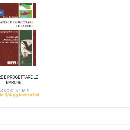
 €
ACQUISTA
RE E PROGETTARE LE
BARCHE
54,90 €
52,16 €
 in 3/4 gg lavorativi