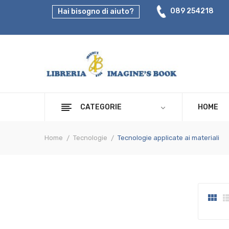
089 254218
Hai bisogno di aiuto?
CATEGORIE
HOME
Home
Tecnologie
Tecnologie applicate ai materiali
