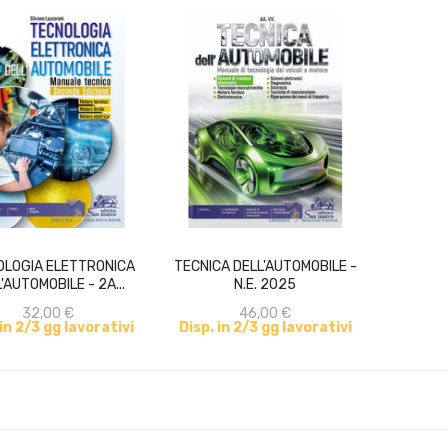
ACQUISTA
ACQUISTA
OLOGIA ELETTRONICA
TECNICA DELL'AUTOMOBILE -
'AUTOMOBILE - 2A...
N.E. 2025
32,00 €
46,00 €
 in 2/3 gg lavorativi
Disp. in 2/3 gg lavorativi