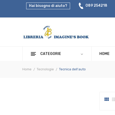
089 254218
Hai bisogno di aiuto?
CATEGORIE
HOME
Home
Tecnologie
Tecnica dell'auto
