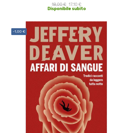
18,00 €
17,10 €
Disponibile subito
-1,00 €