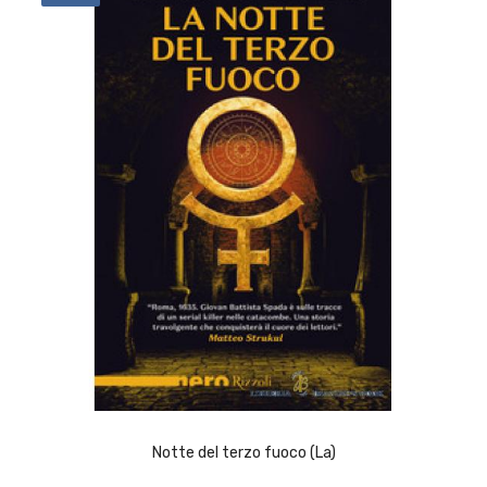
ACQUISTA
Notte del terzo fuoco (La)