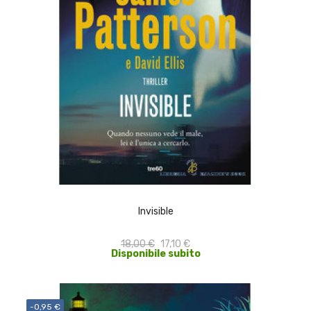
ACQUISTA
Invisible
18,00 €
17,10 €
Disponibile subito
-0,95 €