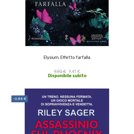
ACQUISTA
Elysium. Effetto farfalla
9,90 €
9,41 €
Disponibile subito
-0,84 €