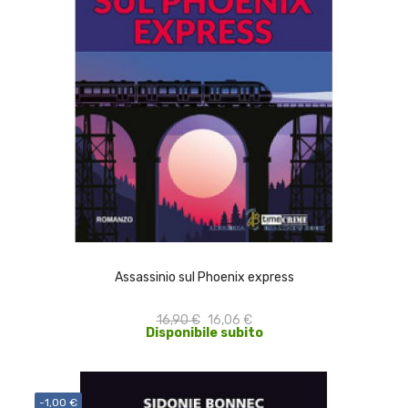
ACQUISTA
Assassinio sul Phoenix express
16,90 €
16,06 €
Disponibile subito
-1,00 €