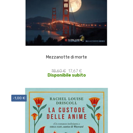
ACQUISTA
Mezzanotte di morte
18,60 €
17,67 €
Disponibile subito
-1,00 €