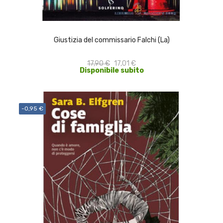
ACQUISTA
Giustizia del commissario Falchi (La)
17,90 €
17,01 €
Disponibile subito
-0,95 €