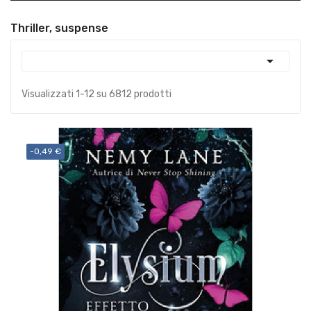
Thriller, suspense

Visualizzati 1-12 su 6812 prodotti
-0,49 €