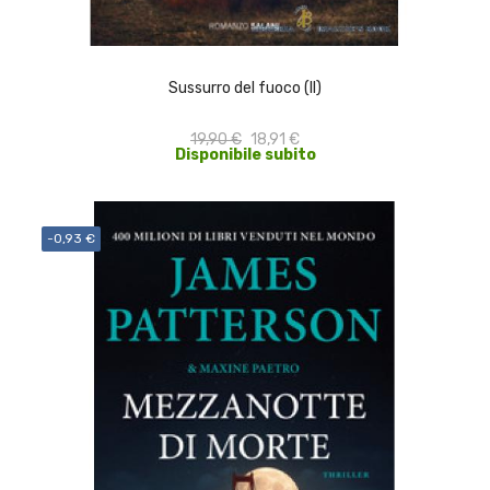
ACQUISTA
Sussurro del fuoco (Il)
19,90 €
18,91 €
Disponibile subito
-0,93 €