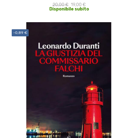
20,00 €
19,00 €
Disponibile subito
-0,89 €