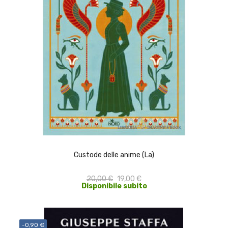
ACQUISTA
Custode delle anime (La)
20,00 €
19,00 €
Disponibile subito
-0,90 €