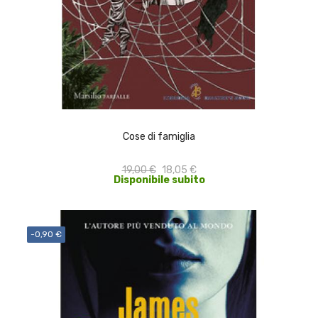
ACQUISTA
Cose di famiglia
19,00 €
18,05 €
Disponibile subito
-0,90 €