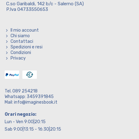
C.so Garibaldi, 142 b/c - Salerno (SA)
P.Iva 04733550653
Il mio account
Chi siamo
Contattaci
Spedizioni e resi
Condizioni
Privacy
Tel. 089 254218
Whatsapp: 3459391845
Mail: info@imaginesbook.it
Orari negozio:
Lun - Ven 9:00|20:15
Sab 9:00|13:15 - 16:30|20:15