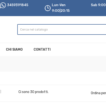
3459391845
Lun-Ven
Sab 9:00|
9:00|20:15
CHI SIAMO
CONTATTI

Ci sono 30 prodotti.
Ordina per