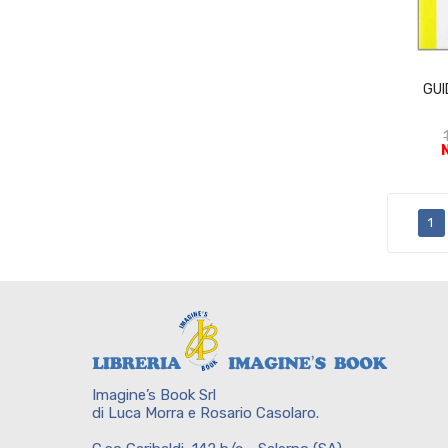
GUI
1
Imagine’s Book Srl
di Luca Morra e Rosario Casolaro.