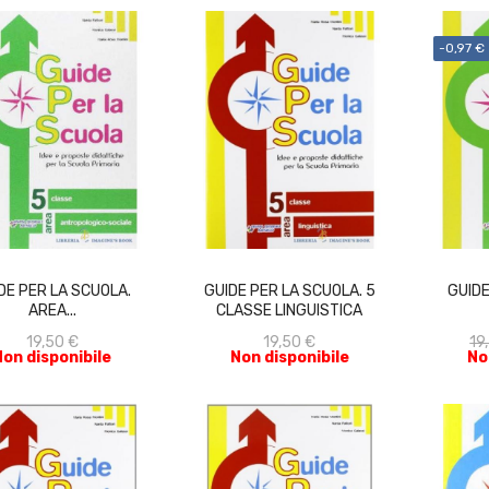
-0,97 €
ACQUISTA
ACQUISTA
DE PER LA SCUOLA.
GUIDE PER LA SCUOLA. 5
GUIDE
AREA...
CLASSE LINGUISTICA
19,50 €
19,50 €
19
Non disponibile
Non disponibile
No