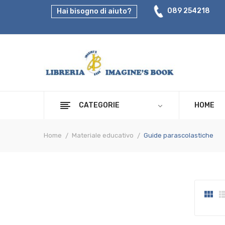
089 254218
Hai bisogno di aiuto?
CATEGORIE
HOME
Home
Materiale educativo
Guide parascolastiche
