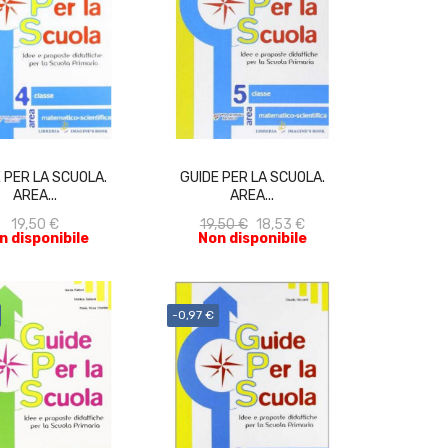
ACQUISTA
ACQUISTA
 PER LA SCUOLA.
GUIDE PER LA SCUOLA.
AREA...
AREA...
19,50 €
19,50 €
18,53 €
n disponibile
Non disponibile
-0,97 €