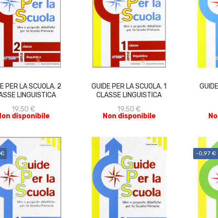
ACQUISTA
ACQUISTA
E PER LA SCUOLA. 2
GUIDE PER LA SCUOLA. 1
GUIDE
ASSE LINGUISTICA
CLASSE LINGUISTICA
19,50 €
19,50 €
Non disponibile
Non disponibile
No
 €
-0,97 €