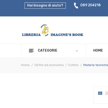
089 254218
Hai bisogno di aiuto?
CATEGORIE
HOME
Home
Diritto ed economia
Estimo
Materie tecniche 
