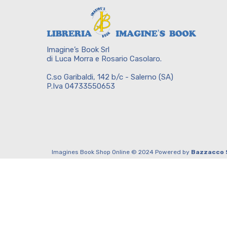
Imagine’s Book Srl
di Luca Morra e Rosario Casolaro.
C.so Garibaldi, 142 b/c - Salerno (SA)
P.Iva 04733550653
Imagines Book Shop Online © 2024 Powered by
Bazzacco 