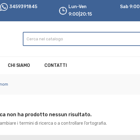
3459391845
Lun-Ven
Sab 9:00|
9:00|20:15
CHI SIAMO
CONTATTI
conom
rca non ha prodotto nessun risultato.
mbiare i termini di ricerca o a controllare l’ortografia.