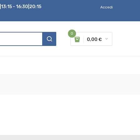
13:15 - 16:30|20:15
Accedi
0
0,00 €