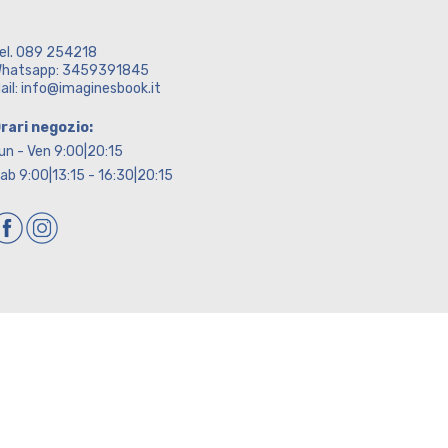
el. 089 254218
hatsapp: 3459391845
ail: info@imaginesbook.it
rari negozio:
un - Ven 9:00|20:15
ab 9:00|13:15 - 16:30|20:15