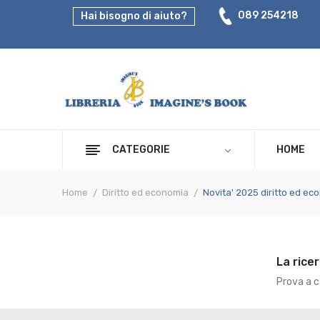
089 254218
Hai bisogno di aiuto?
CATEGORIE
HOME
Home
Diritto ed economia
Novita' 2025 diritto ed e
La rice
Prova a ca