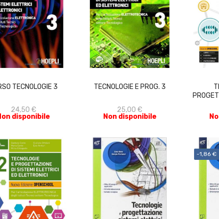
ACQUISTA
ACQUISTA
RSO TECNOLOGIE 3
TECNOLOGIE E PROG. 3
T
PROGETT
24,50 €
25,00 €
Non disponibile
Non disponibile
No
-1,86 €