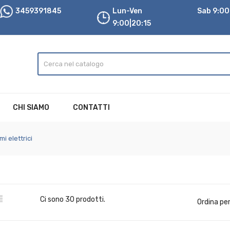
3459391845
Lun-Ven
Sab 9:00|
9:00|20:15
CHI SIAMO
CONTATTI
i elettrici

Ci sono 30 prodotti.
Ordina per