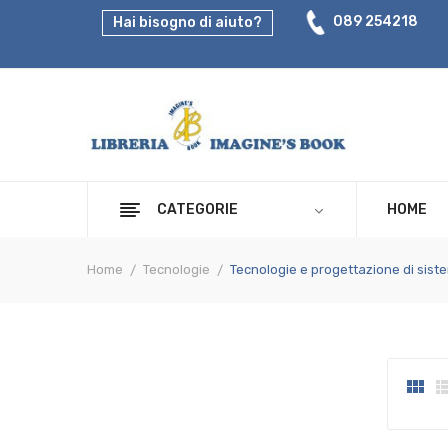
089 254218
Hai bisogno di aiuto?
CATEGORIE
HOME
Home
Tecnologie
Tecnologie e progettazione di sistem
