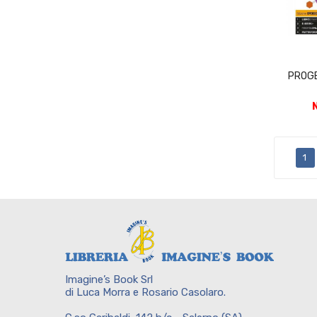
PROGE
1
Imagine’s Book Srl
di Luca Morra e Rosario Casolaro.