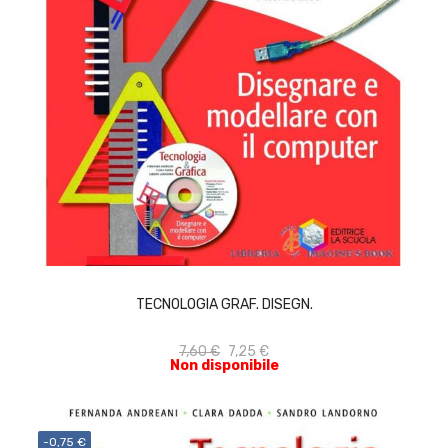
ACQUISTA
TECNOLOGIA GRAF. DISEGN.
7,60 €
7,25 €
Non disponibile
-0,75 €