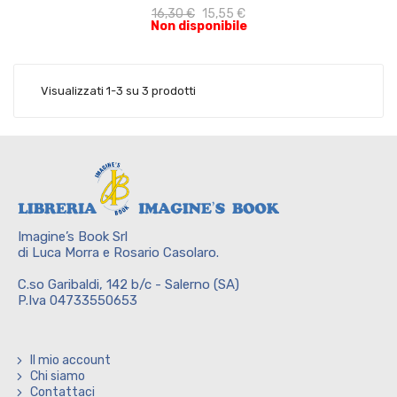
16,30 €
15,55 €
Non disponibile
Visualizzati 1-3 su 3 prodotti
Imagine’s Book Srl
di Luca Morra e Rosario Casolaro.
C.so Garibaldi, 142 b/c - Salerno (SA)
P.Iva 04733550653
Il mio account
Chi siamo
Contattaci