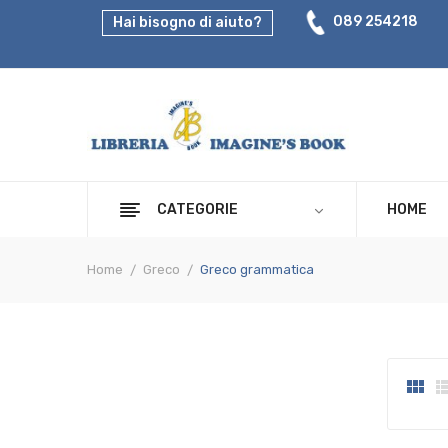
089 254218
Hai bisogno di aiuto?
CATEGORIE
HOME
Home
Greco
Greco grammatica
