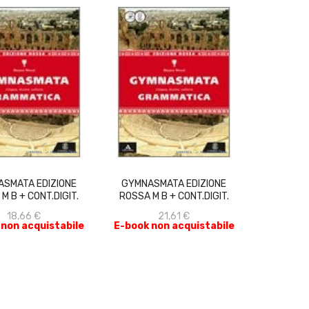
ACQUISTA
ACQUISTA
SMATA EDIZIONE
GYMNASMATA EDIZIONE
M B + CONT.DIGIT.
ROSSA M B + CONT.DIGIT.
18,66 €
21,61 €
 non acquistabile
E-book non acquistabile