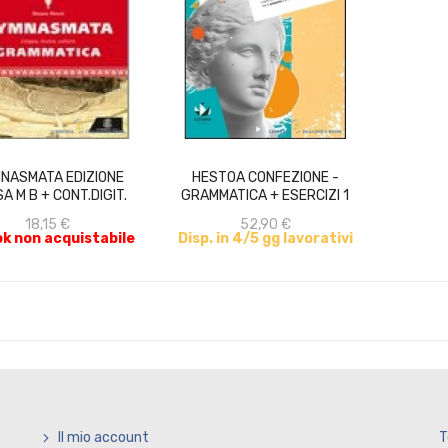
ACQUISTA
ACQUISTA
NASMATA EDIZIONE
HESTOA CONFEZIONE -
A M B + CONT.DIGIT.
GRAMMATICA + ESERCIZI 1
18,15 €
52,90 €
k non acquistabile
Disp. in 4/5 gg lavorativi
Il mio account
T