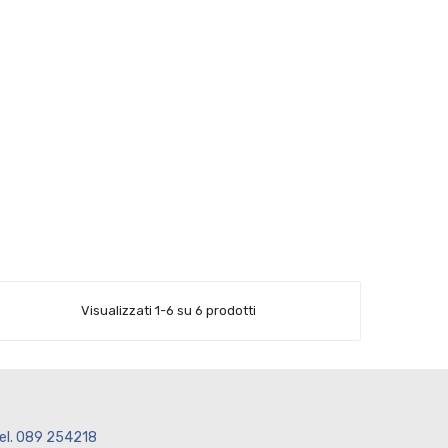
Visualizzati 1-6 su 6 prodotti
el. 089 254218