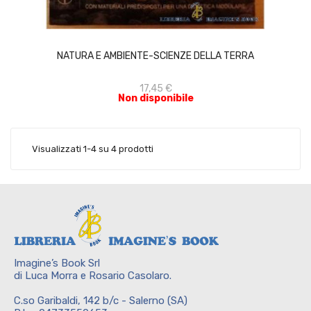
ACQUISTA
NATURA E AMBIENTE-SCIENZE DELLA TERRA
17,45 €
Non disponibile
Visualizzati 1-4 su 4 prodotti
Imagine’s Book Srl
di Luca Morra e Rosario Casolaro.
C.so Garibaldi, 142 b/c - Salerno (SA)