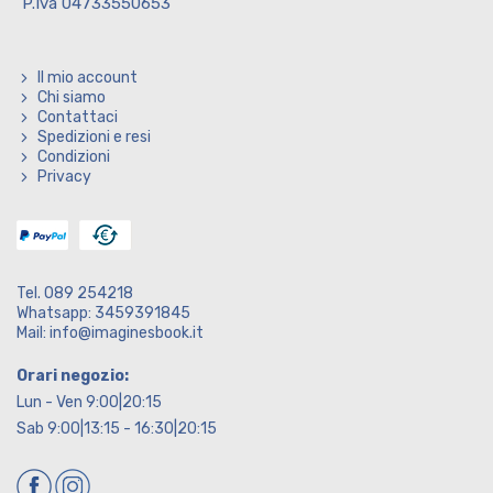
P.Iva 04733550653
Il mio account
Chi siamo
Contattaci
Spedizioni e resi
Condizioni
Privacy
Tel. 089 254218
Whatsapp: 3459391845
Mail: info@imaginesbook.it
Orari negozio:
Lun - Ven 9:00|20:15
Sab 9:00|13:15 - 16:30|20:15