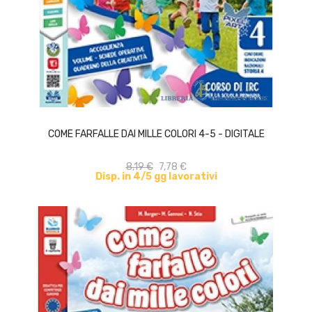
ACQUISTA
COME FARFALLE DAI MILLE COLORI 4-5 - DIGITALE
8,19 €
7,78 €
Disp. in 4/5 gg lavorativi