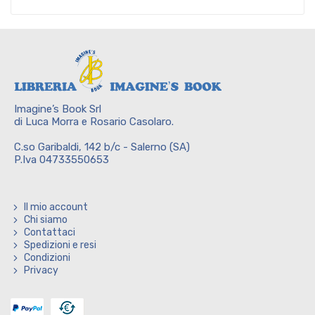
Imagine’s Book Srl
di Luca Morra e Rosario Casolaro.
C.so Garibaldi, 142 b/c - Salerno (SA)
P.Iva 04733550653
Il mio account
Chi siamo
Contattaci
Spedizioni e resi
Condizioni
Privacy