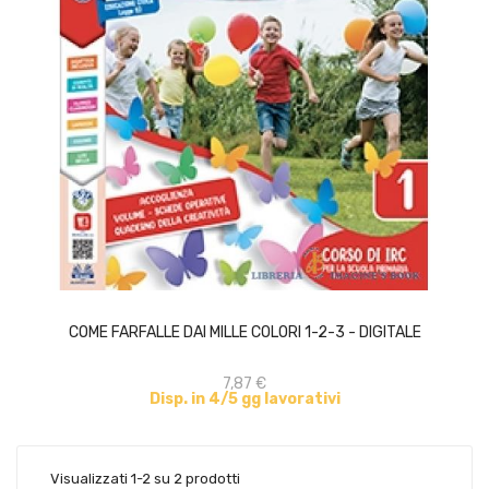
ACQUISTA
COME FARFALLE DAI MILLE COLORI 1-2-3 - DIGITALE
7,87 €
Disp. in 4/5 gg lavorativi
Visualizzati 1-2 su 2 prodotti