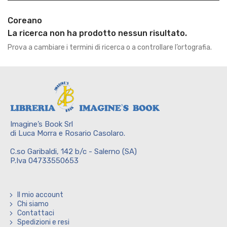
Coreano
La ricerca non ha prodotto nessun risultato.
Prova a cambiare i termini di ricerca o a controllare l’ortografia.
Imagine’s Book Srl
di Luca Morra e Rosario Casolaro.
C.so Garibaldi, 142 b/c - Salerno (SA)
P.Iva 04733550653
Il mio account
Chi siamo
Contattaci
Spedizioni e resi