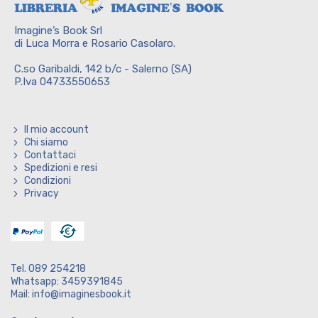
Imagine’s Book Srl
di Luca Morra e Rosario Casolaro.
C.so Garibaldi, 142 b/c - Salerno (SA)
P.Iva 04733550653
Il mio account
Chi siamo
Contattaci
Spedizioni e resi
Condizioni
Privacy
Tel. 089 254218
Whatsapp: 3459391845
Mail: info@imaginesbook.it