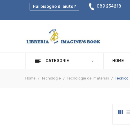
089 254218
Hai bisogno di aiuto?
CATEGORIE
HOME
Home
Tecnologie
Tecnologie dei materiali
Tecnico
