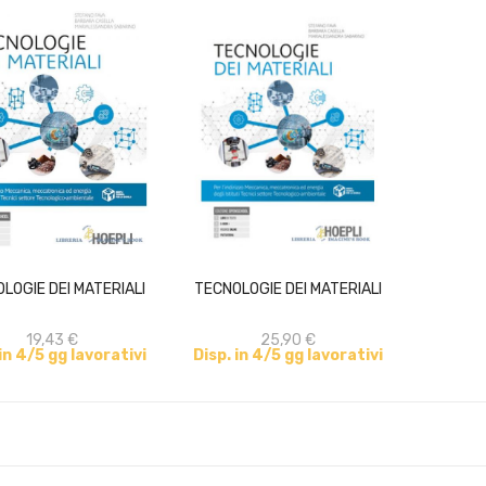
ACQUISTA
ACQUISTA
LOGIE DEI MATERIALI
TECNOLOGIE DEI MATERIALI
19,43 €
25,90 €
 in 4/5 gg lavorativi
Disp. in 4/5 gg lavorativi