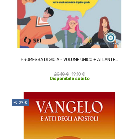
ACQUISTA
PROMESSA DI GIOIA - VOLUME UNICO + ATLANTE...
20,10 €
19,10 €
Disponibile subito
-0,09 €