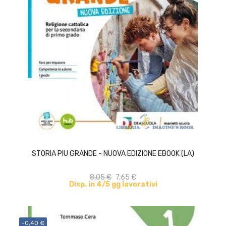
ACQUISTA
STORIA PIU GRANDE - NUOVA EDIZIONE EBOOK (LA)
8,05 €
7,65 €
Disp. in 4/5 gg lavorativi
-0,40 €