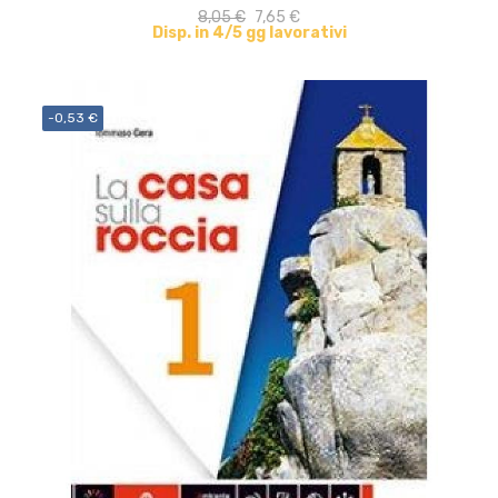
8,05 €
7,65 €
Disp. in 4/5 gg lavorativi
-0,53 €