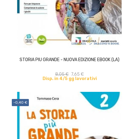
ACQUISTA
STORIA PIU GRANDE - NUOVA EDIZIONE EBOOK (LA)
8,05 €
7,65 €
Disp. in 4/5 gg lavorativi
-0,40 €