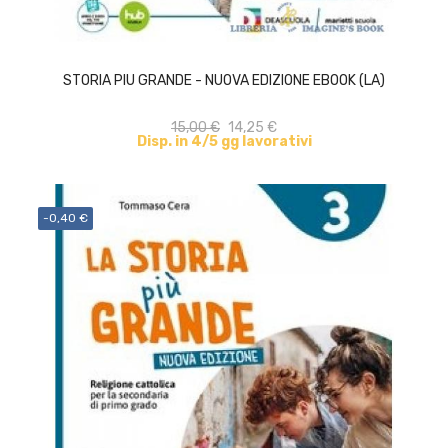
ACQUISTA
STORIA PIU GRANDE - NUOVA EDIZIONE EBOOK (LA)
15,00 €
14,25 €
Disp. in 4/5 gg lavorativi
-0,40 €