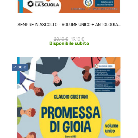
ACQUISTA
SEMPRE IN ASCOLTO - VOLUME UNICO + ANTOLOGIA...
20,10 €
19,10 €
Disponibile subito
-1,00 €