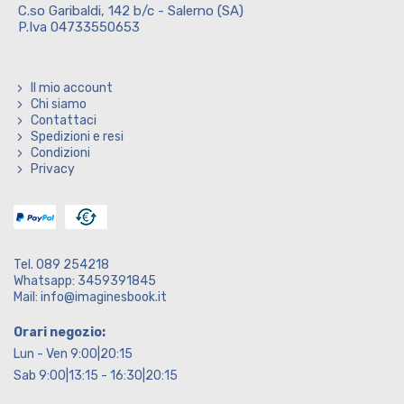
C.so Garibaldi, 142 b/c - Salerno (SA)
P.Iva 04733550653
Il mio account
Chi siamo
Contattaci
Spedizioni e resi
Condizioni
Privacy
Tel. 089 254218
Whatsapp: 3459391845
Mail: info@imaginesbook.it
Orari negozio:
Lun - Ven 9:00|20:15
Sab 9:00|13:15 - 16:30|20:15