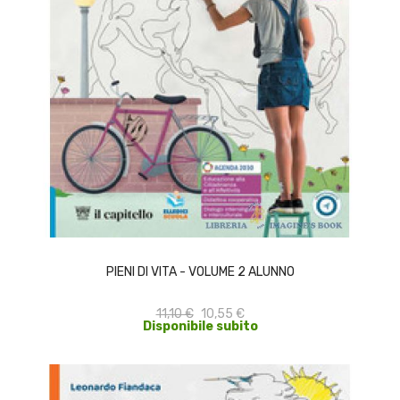
ACQUISTA
PIENI DI VITA - VOLUME 2 ALUNNO
11,10 €
10,55 €
Disponibile subito