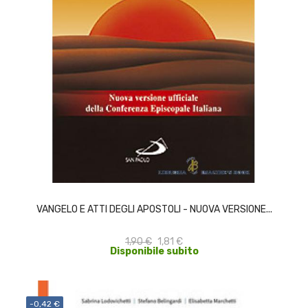
ACQUISTA
VANGELO E ATTI DEGLI APOSTOLI - NUOVA VERSIONE...
1,90 €
1,81 €
Disponibile subito
-0,42 €