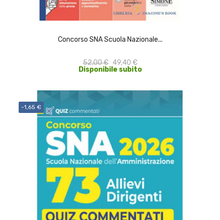
ACQUISTA
Concorso SNA Scuola Nazionale...
52,00 €
49,40 €
Disponibile subito
-1,65 €