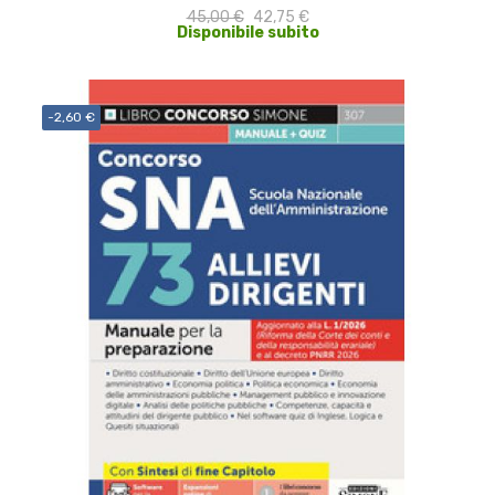
45,00 €
42,75 €
Disponibile subito
-2,60 €