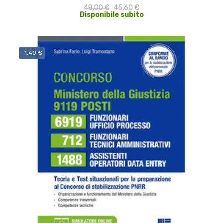
48,00 €
45,60 €
Disponibile subito
-1,40 €