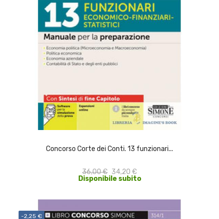
ACQUISTA
Concorso Corte dei Conti. 13 funzionari...
36,00 €
34,20 €
Disponibile subito
-2,25 €