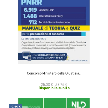
ACQUISTA
Concorso Ministero della Giustizia...
25,00 €
23,75 €
Disponibile subito
-2,40 €