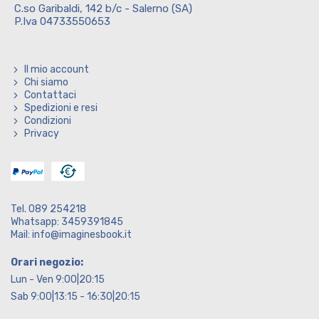
C.so Garibaldi, 142 b/c - Salerno (SA)
P.Iva 04733550653
Il mio account
Chi siamo
Contattaci
Spedizioni e resi
Condizioni
Privacy
Tel. 089 254218
Whatsapp: 3459391845
Mail: info@imaginesbook.it
Orari negozio:
Lun - Ven 9:00|20:15
Sab 9:00|13:15 - 16:30|20:15