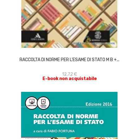
ACQUISTA
RACCOLTA DI NORME PER L'ESAME DI STATO M B +...
12,72 €
E-book non acquistabile