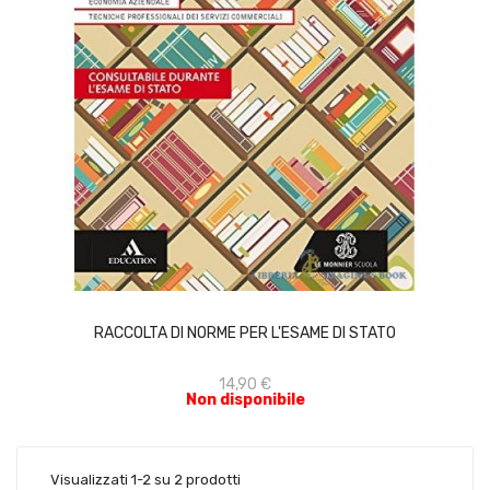
ACQUISTA
RACCOLTA DI NORME PER L'ESAME DI STATO
14,90 €
Non disponibile
Visualizzati 1-2 su 2 prodotti