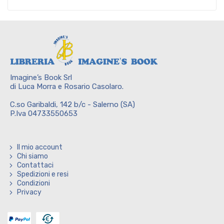
Imagine’s Book Srl
di Luca Morra e Rosario Casolaro.
C.so Garibaldi, 142 b/c - Salerno (SA)
P.Iva 04733550653
Il mio account
Chi siamo
Contattaci
Spedizioni e resi
Condizioni
Privacy