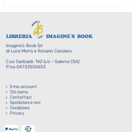
Imagine’s Book Srl
di Luca Morra e Rosario Casolaro.
C.so Garibaldi, 142 b/c - Salerno (SA)
P.Iva 04733550653
Il mio account
Chi siamo
Contattaci
Spedizioni e resi
Condizioni
Privacy