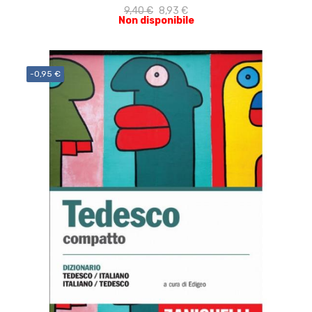
9,40 €
8,93 €
Non disponibile
-0,95 €