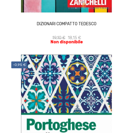
ACQUISTA
DIZIONARI COMPATTO TEDESCO
19,10 €
18,15 €
Non disponibile
-0,95 €