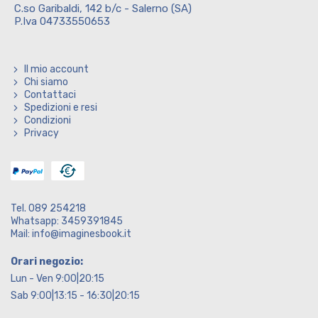
C.so Garibaldi, 142 b/c - Salerno (SA)
P.Iva 04733550653
Il mio account
Chi siamo
Contattaci
Spedizioni e resi
Condizioni
Privacy
Tel. 089 254218
Whatsapp: 3459391845
Mail: info@imaginesbook.it
Orari negozio:
Lun - Ven 9:00|20:15
Sab 9:00|13:15 - 16:30|20:15