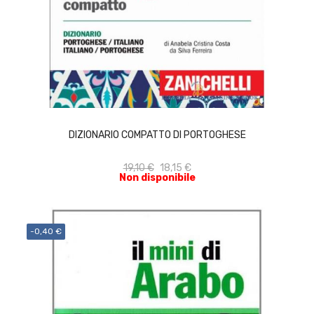
ACQUISTA
DIZIONARIO COMPATTO DI PORTOGHESE
19,10 €
18,15 €
Non disponibile
-0,40 €