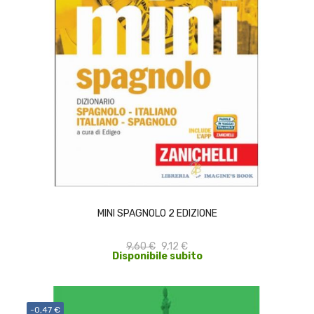
ACQUISTA
MINI SPAGNOLO 2 EDIZIONE
9,60 €
9,12 €
Disponibile subito
-0,47 €