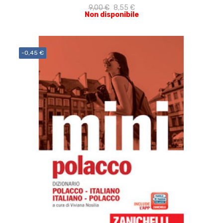
9,00 €
8,55 €
Non disponibile
-0,45 €