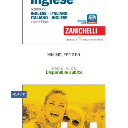
ACQUISTA
MINI INGLESE 2 ED.
9,60 €
9,12 €
Disponibile subito
-0,48 €