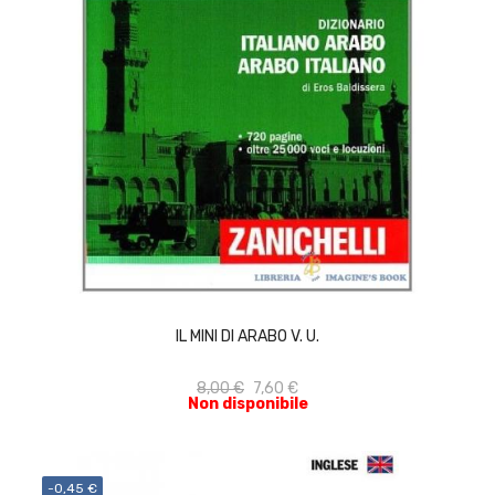
ACQUISTA
IL MINI DI ARABO V. U.
8,00 €
7,60 €
Non disponibile
-0,45 €