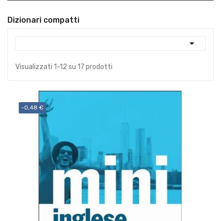
Dizionari compatti

Visualizzati 1-12 su 17 prodotti
-0,48 €