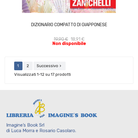
ACQUISTA
DIZIONARIO COMPATTO DI GIAPPONESE
19,90 €
18,91 €
Non disponibile
1
2
Successivo

Visualizzati 1-12 su 17 prodotti
Imagine’s Book Srl
di Luca Morra e Rosario Casolaro.