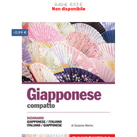
9,40 €
8,93 €
Non disponibile
-0,99 €