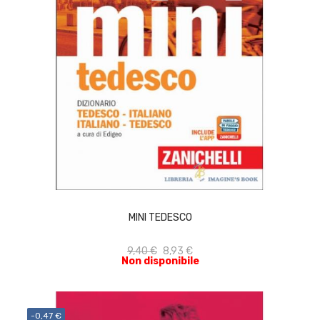
ACQUISTA
MINI TEDESCO
9,40 €
8,93 €
Non disponibile
-0,47 €