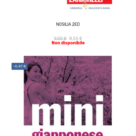
ACQUISTA
NOSILIA 2ED
9,00 €
8,55 €
Non disponibile
-0,47 €