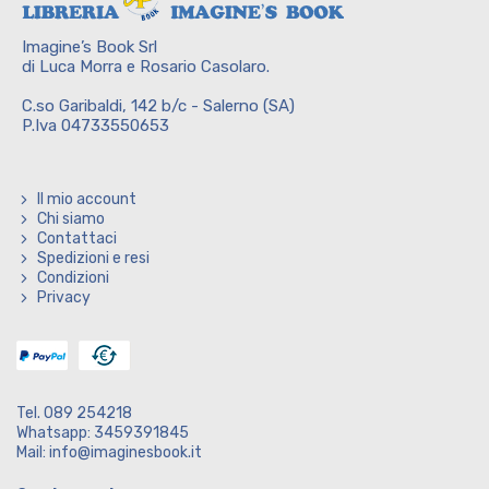
Imagine’s Book Srl
di Luca Morra e Rosario Casolaro.
C.so Garibaldi, 142 b/c - Salerno (SA)
P.Iva 04733550653
Il mio account
Chi siamo
Contattaci
Spedizioni e resi
Condizioni
Privacy
Tel. 089 254218
Whatsapp: 3459391845
Mail: info@imaginesbook.it