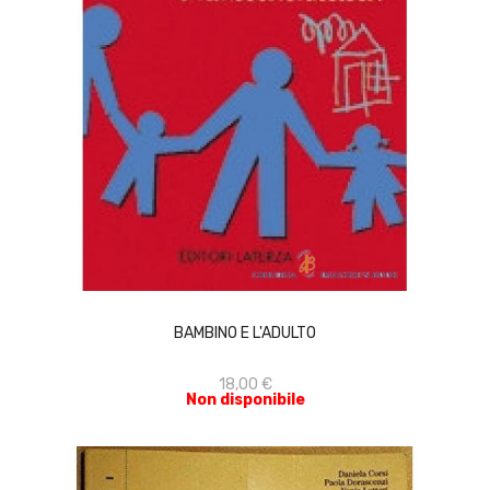
ACQUISTA
BAMBINO E L'ADULTO
18,00 €
Non disponibile