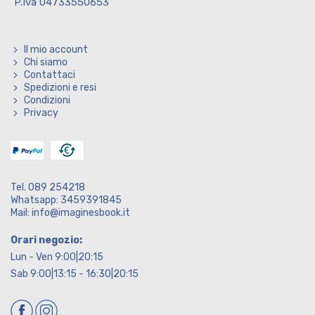
P.Iva 04733550653
Il mio account
Chi siamo
Contattaci
Spedizioni e resi
Condizioni
Privacy
Tel. 089 254218
Whatsapp: 3459391845
Mail: info@imaginesbook.it
Orari negozio:
Lun - Ven 9:00|20:15
Sab 9:00|13:15 - 16:30|20:15