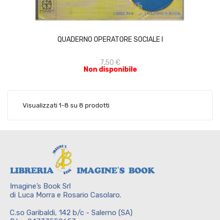
ACQUISTA
QUADERNO OPERATORE SOCIALE I
7,50 €
Non disponibile
Visualizzati 1-8 su 8 prodotti
Imagine’s Book Srl
di Luca Morra e Rosario Casolaro.
C.so Garibaldi, 142 b/c - Salerno (SA)