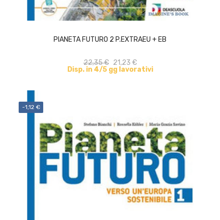
ACQUISTA
PIANETA FUTURO 2 P.EXTRAEU + EB
22,35 €
21,23 €
Disp. in 4/5 gg lavorativi
-1,12 €