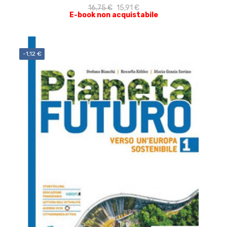
16,75 €
15,91 €
E-book non acquistabile
-1,12 €