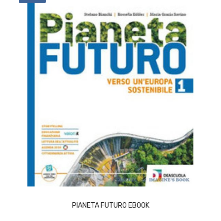
ACQUISTA
PIANETA FUTURO EBOOK