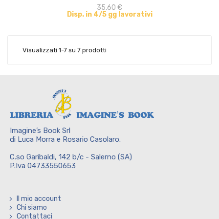
35,60 €
Disp. in 4/5 gg lavorativi
Visualizzati 1-7 su 7 prodotti
Imagine’s Book Srl
di Luca Morra e Rosario Casolaro.
C.so Garibaldi, 142 b/c - Salerno (SA)
P.Iva 04733550653
Il mio account
Chi siamo
Contattaci