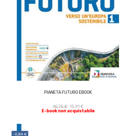
ACQUISTA
PIANETA FUTURO EBOOK
16,75 €
15,91 €
E-book non acquistabile
-0,84 €