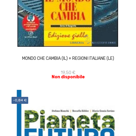
ACQUISTA
MONDO CHE CAMBIA (IL) + REGIONI ITALIANE (LE)
19,50 €
Non disponibile
-0,84 €