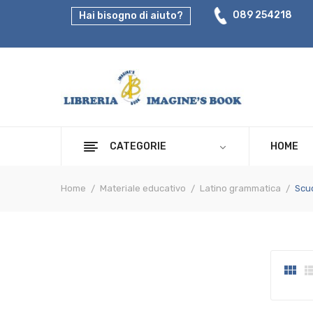
089 254218
Hai bisogno di aiuto?
CATEGORIE
HOME
Home
Materiale educativo
Latino grammatica
Scuo
