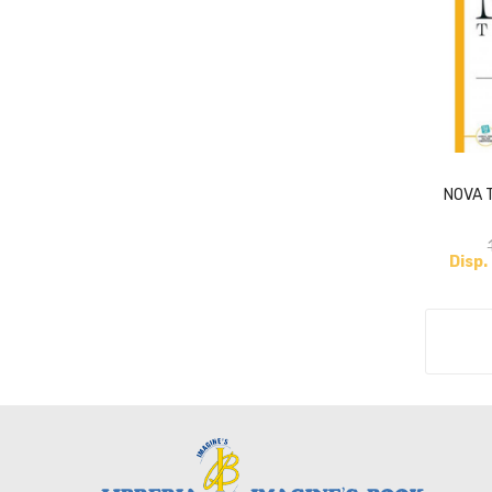
NOVA 
Disp.