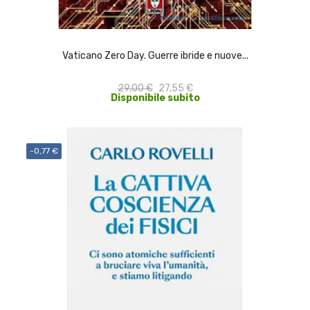
ACQUISTA
Vaticano Zero Day. Guerre ibride e nuove...
29,00 €
27,55 €
Disponibile subito
-0,77 €