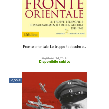
ACQUISTA
Fronte orientale. Le truppe tedesche e...
15,00 €
14,25 €
Disponibile subito
-1,00 €