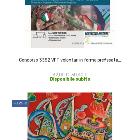
ACQUISTA
Concorso 3382 VFT volontari in ferma prefissata...
32,00 €
30,40 €
Disponibile subito
-0,25 €