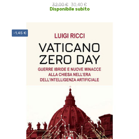
32,00 €
30,40 €
Disponibile subito
-1,45 €