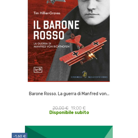
ACQUISTA
Barone Rosso. La guerra di Manfred von...
20,00 €
19,00 €
Disponibile subito
-1,60 €