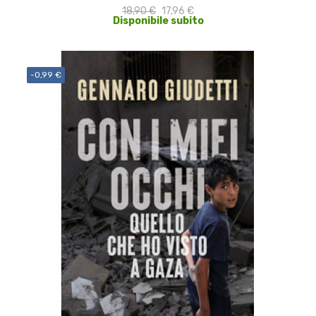
18,90 €
17,96 €
Disponibile subito
-0,99 €