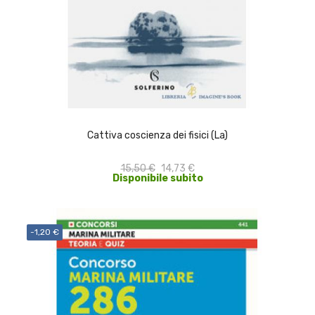
ACQUISTA
Cattiva coscienza dei fisici (La)
15,50 €
14,73 €
Disponibile subito
-1,20 €