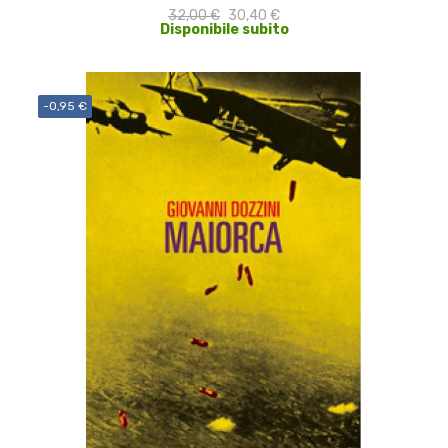
32,00 €
30,40 €
Disponibile subito
-0,95 €