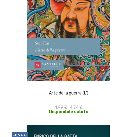
ACQUISTA
Arte della guerra (L')
4,99 €
4,74 €
Disponibile subito
-0,94 €