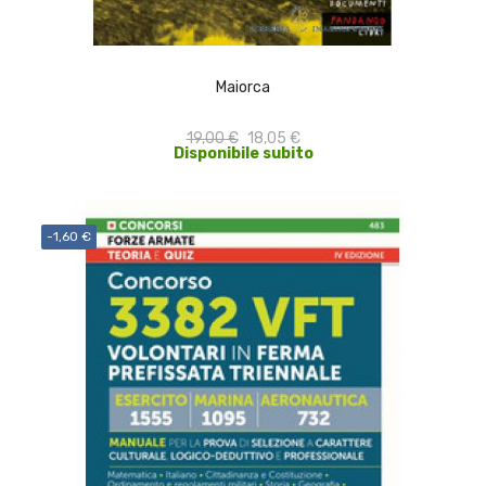
ACQUISTA
Maiorca
19,00 €
18,05 €
Disponibile subito
-1,60 €