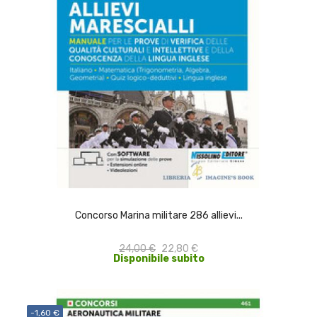
ACQUISTA
Concorso Marina militare 286 allievi...
24,00 €
22,80 €
Disponibile subito
-1,60 €