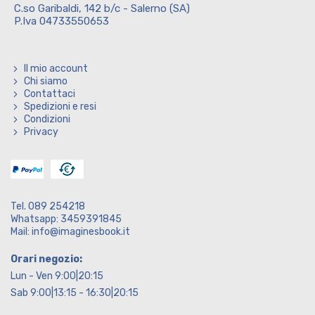
C.so Garibaldi, 142 b/c - Salerno (SA)
P.Iva 04733550653
Il mio account
Chi siamo
Contattaci
Spedizioni e resi
Condizioni
Privacy
Tel. 089 254218
Whatsapp: 3459391845
Mail: info@imaginesbook.it
Orari negozio:
Lun - Ven 9:00|20:15
Sab 9:00|13:15 - 16:30|20:15