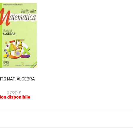
ACQUISTA
VITO MAT. ALGEBRA
27,90 €
Non disponibile