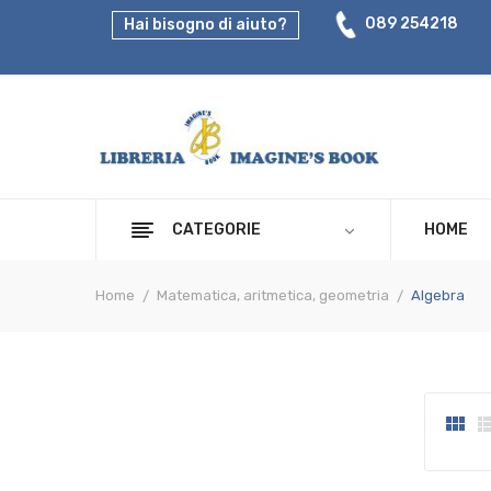
089 254218
Hai bisogno di aiuto?
CATEGORIE
HOME
Home
Matematica, aritmetica, geometria
Algebra
