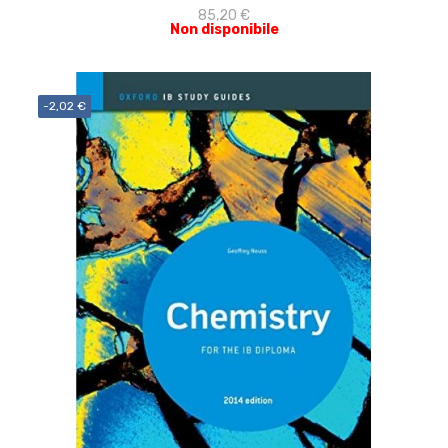
85,20 €
Non disponibile
-2,02 €