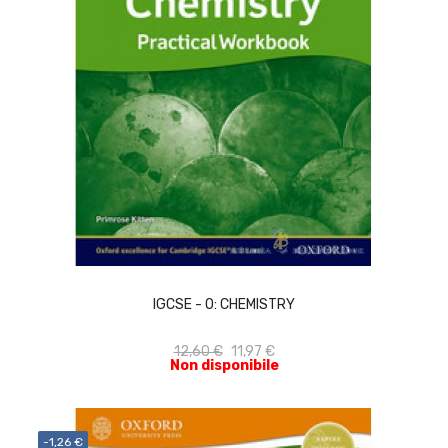
ACQUISTA
IGCSE - O: CHEMISTRY
12,60 €
11,97 €
Non disponibile
-1,26 €