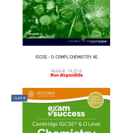
ACQUISTA
IGCSE - O: COMPL CHEMISTRY 4E
15,00 €
14,25 €
Non disponibile
-0,63 €