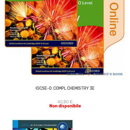
ACQUISTA
IGCSE-O: COMPL CHEMISTRY 3E
40,80 €
Non disponibile