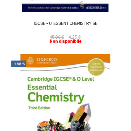
ACQUISTA
IGCSE - O: ESSENT CHEMISTRY 3E
15,00 €
14,25 €
Non disponibile
-1,88 €