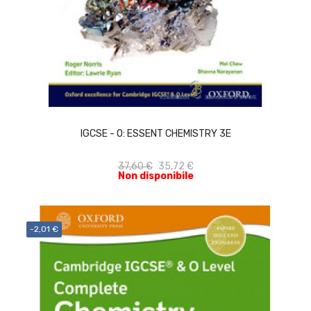
ACQUISTA
IGCSE - O: ESSENT CHEMISTRY 3E
37,60 €
35,72 €
Non disponibile
-2,01 €