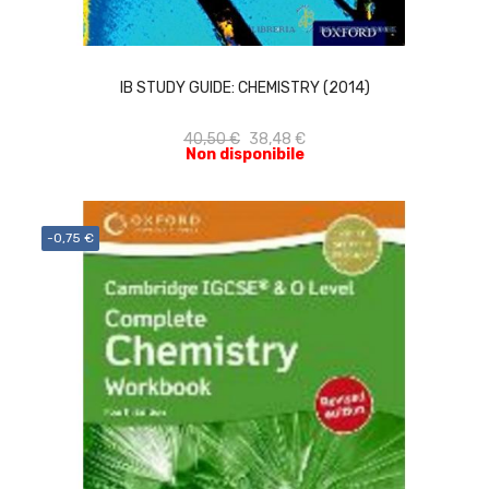
ACQUISTA
IB STUDY GUIDE: CHEMISTRY (2014)
40,50 €
38,48 €
Non disponibile
-0,75 €