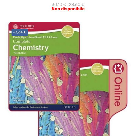
30,10 €
28,60 €
Non disponibile
-3,64 €