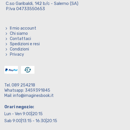
C.so Garibaldi, 142 b/c - Salerno (SA)
P.Iva 04733550653
Il mio account
Chi siamo
Contattaci
Spedizioni e resi
Condizioni
Privacy
Tel. 089 254218
Whatsapp: 3459391845
Mail: info@imaginesbook.it
Orari negozio:
Lun - Ven 9:00|20:15
Sab 9:00|13:15 - 16:30|20:15