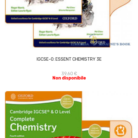
ACQUISTA
IGCSE-O: ESSENT CHEMISTRY 3E
39,60 €
Non disponibile