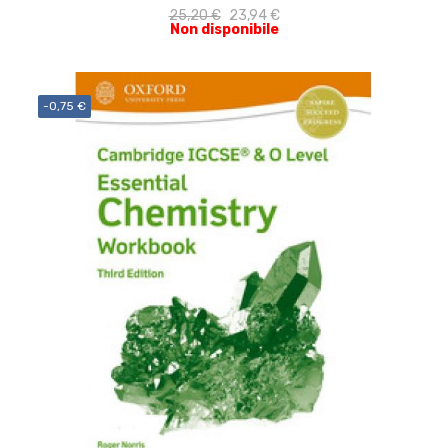
25,20 €
23,94 €
Non disponibile
-0,75 €