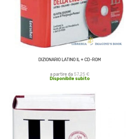
SCEGLI
DIZIONARIO LATINO IL + CD-ROM
a partire da
57,25 €
Disponibile subito