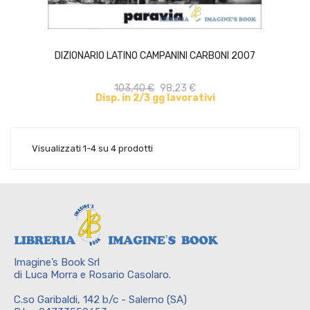
ACQUISTA
DIZIONARIO LATINO CAMPANINI CARBONI 2007
103,40 €
98,23 €
Disp. in 2/3 gg lavorativi
Visualizzati 1-4 su 4 prodotti
Imagine’s Book Srl
di Luca Morra e Rosario Casolaro.
C.so Garibaldi, 142 b/c - Salerno (SA)