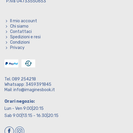
P.Iva 04733550653
Il mio account
Chi siamo
Contattaci
Spedizioni e resi
Condizioni
Privacy
Tel. 089 254218
Whatsapp: 3459391845
Mail: info@imaginesbook.it
Orari negozio:
Lun - Ven 9:00|20:15
Sab 9:00|13:15 - 16:30|20:15