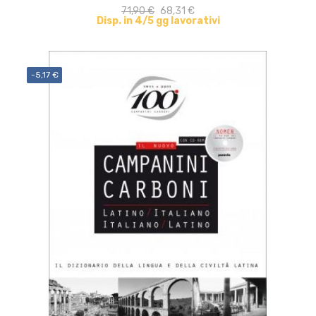
71,90 €
68,31 €
Disp. in 4/5 gg lavorativi
-5,17 €