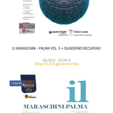
ACQUISTA
IL MARASCHINI - PALMA VOL. 5 + QUADERNO RECUPERO
30,40 €
28,88 €
Disp. in 2/3 gg lavorativi
-1,52 €