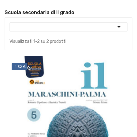
Scuola secondaria di II grado

Visualizzati 1-2 su 2 prodotti
-1,52 €