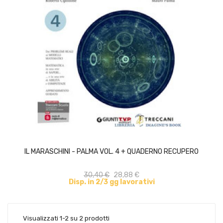
ACQUISTA
IL MARASCHINI - PALMA VOL. 4 + QUADERNO RECUPERO
30,40 €
28,88 €
Disp. in 2/3 gg lavorativi
Visualizzati 1-2 su 2 prodotti