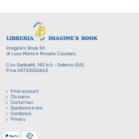
Imagine’s Book Srl
di Luca Morra e Rosario Casolaro.
C.so Garibaldi, 142 b/c - Salerno (SA)
P.Iva 04733550653
Il mio account
Chi siamo
Contattaci
Spedizioni e resi
Condizioni
Privacy