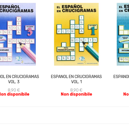
ACQUISTA
ACQUISTA
OL EN CRUCIGRAMAS
ESPANOL EN CRUCIGRAMAS
ESPANO
VOL. 3
VOL. 1
8,90 €
8,90 €
Non disponibile
Non disponibile
No