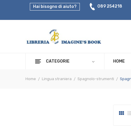
089 254218
Hai bisogno di aiuto?
CATEGORIE
HOME
Home
Lingua straniera
Spagnolo-strumenti
Spagn
