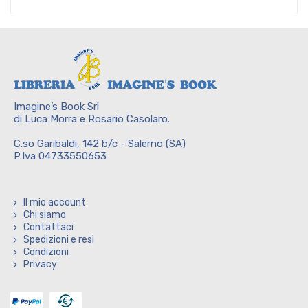
Imagine’s Book Srl
di Luca Morra e Rosario Casolaro.
C.so Garibaldi, 142 b/c - Salerno (SA)
P.Iva 04733550653
Il mio account
Chi siamo
Contattaci
Spedizioni e resi
Condizioni
Privacy