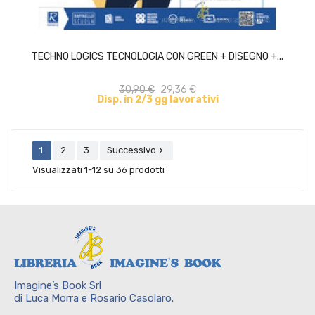
ACQUISTA
TECHNO LOGICS TECNOLOGIA CON GREEN + DISEGNO +...
30,90 €
29,36 €
Disp. in 2/3 gg lavorativi
1
2
3
Successivo

Visualizzati 1-12 su 36 prodotti
Imagine’s Book Srl
di Luca Morra e Rosario Casolaro.