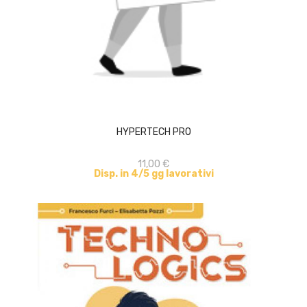
ACQUISTA
HYPERTECH PRO
11,00 €
Disp. in 4/5 gg lavorativi