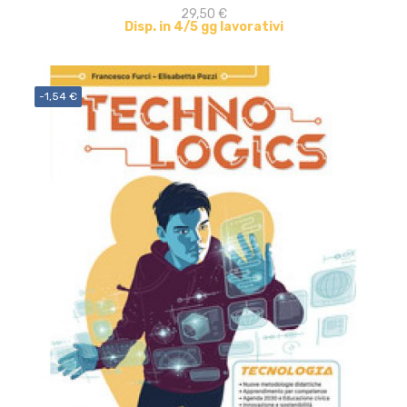
29,50 €
Disp. in 4/5 gg lavorativi
-1,54 €