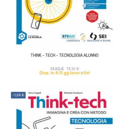
ACQUISTA
THINK - TECH - TECNOLOGIA ALUNNO
14,90 €
14,16 €
Disp. in 4/5 gg lavorativi
-1,28 €