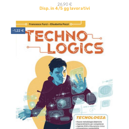
26,90 €
Disp. in 4/5 gg lavorativi
-1,22 €