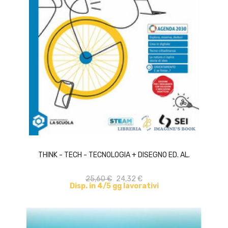
ACQUISTA
THINK - TECH - TECNOLOGIA + DISEGNO ED. AL.
25,60 €
24,32 €
Disp. in 4/5 gg lavorativi