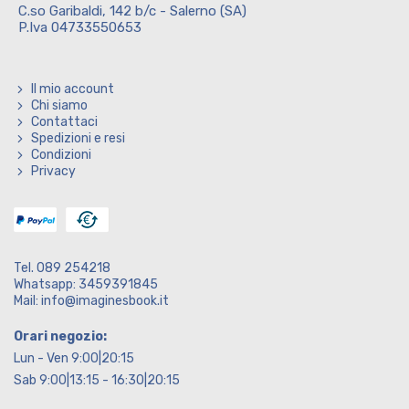
C.so Garibaldi, 142 b/c - Salerno (SA)
P.Iva 04733550653
Il mio account
Chi siamo
Contattaci
Spedizioni e resi
Condizioni
Privacy
Tel. 089 254218
Whatsapp: 3459391845
Mail: info@imaginesbook.it
Orari negozio:
Lun - Ven 9:00|20:15
Sab 9:00|13:15 - 16:30|20:15