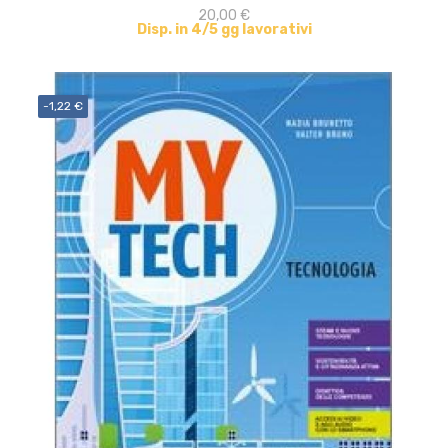
20,00 €
Disp. in 4/5 gg lavorativi
-1,22 €