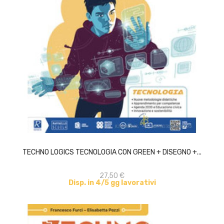
ACQUISTA
TECHNO LOGICS TECNOLOGIA CON GREEN + DISEGNO +...
27,50 €
Disp. in 4/5 gg lavorativi