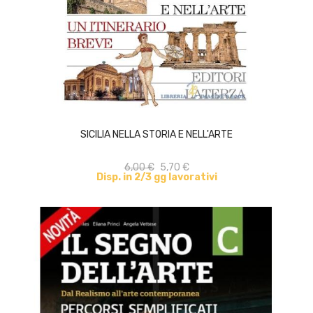
ACQUISTA
SICILIA NELLA STORIA E NELL'ARTE
6,00 €
5,70 €
Disp. in 2/3 gg lavorativi