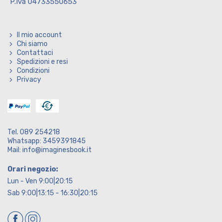
P.Iva 04733550653
Il mio account
Chi siamo
Contattaci
Spedizioni e resi
Condizioni
Privacy
Tel. 089 254218
Whatsapp: 3459391845
Mail: info@imaginesbook.it
Orari negozio:
Lun - Ven 9:00|20:15
Sab 9:00|13:15 - 16:30|20:15