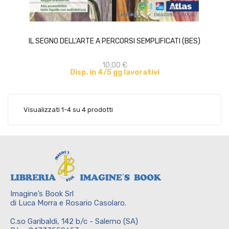
ACQUISTA
IL SEGNO DELL'ARTE A PERCORSI SEMPLIFICATI (BES)
10,00 €
Disp. in 4/5 gg lavorativi
Visualizzati 1-4 su 4 prodotti
Imagine’s Book Srl
di Luca Morra e Rosario Casolaro.
C.so Garibaldi, 142 b/c - Salerno (SA)