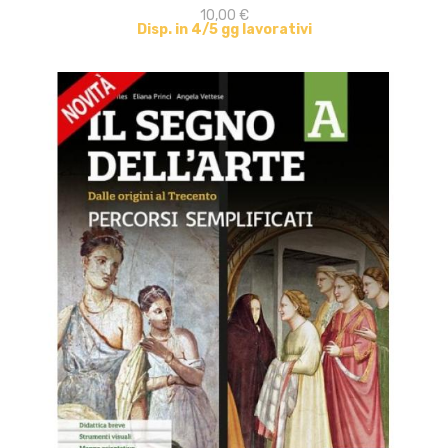
10,00 €
Disp. in 4/5 gg lavorativi