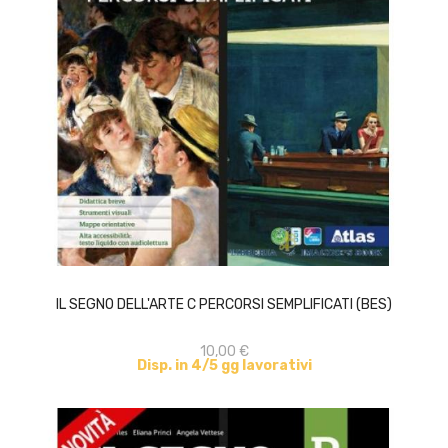
ACQUISTA
IL SEGNO DELL'ARTE C PERCORSI SEMPLIFICATI (BES)
10,00 €
Disp. in 4/5 gg lavorativi