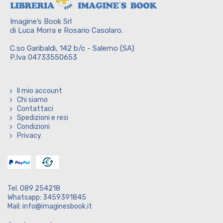
Imagine’s Book Srl
di Luca Morra e Rosario Casolaro.
C.so Garibaldi, 142 b/c - Salerno (SA)
P.Iva 04733550653
Il mio account
Chi siamo
Contattaci
Spedizioni e resi
Condizioni
Privacy
Tel. 089 254218
Whatsapp: 3459391845
Mail: info@imaginesbook.it