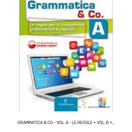
ACQUISTA
GRAMMATICA & CO - VOL. A - LE REGOLE + VOL. B +...