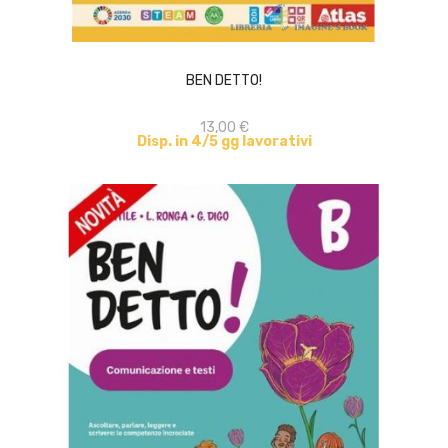
ACQUISTA
BEN DETTO!
13,00 €
Disp. in 4/5 gg lavorativi