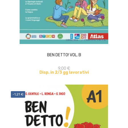
ACQUISTA
BEN DETTO! VOL. B
9,00 €
Disp. in 2/3 gg lavorativi
-1,21 €