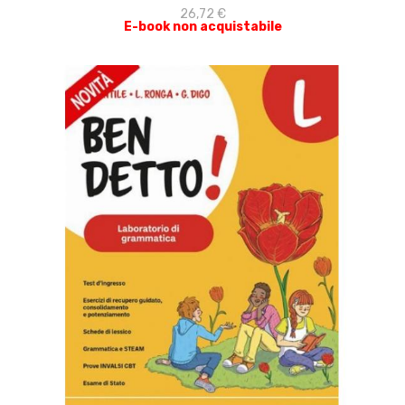
26,72 €
E-book non acquistabile