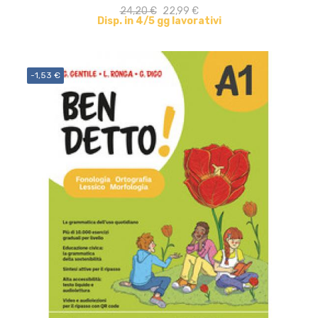
24,20 €
22,99 €
Disp. in 4/5 gg lavorativi
-1,53 €