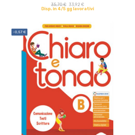
35,70 €
33,92 €
Disp. in 4/5 gg lavorativi
-0,57 €