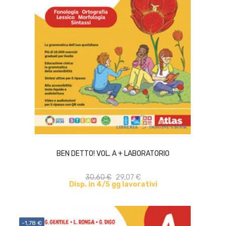
ACQUISTA
BEN DETTO! VOL. A + LABORATORIO
30,60 €
29,07 €
Disp. in 4/5 gg lavorativi
-1,78 €