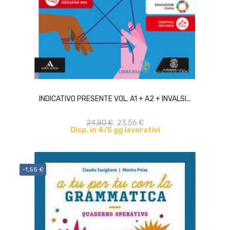
ACQUISTA
INDICATIVO PRESENTE VOL. A1 + A2 + INVALSI...
24,80 €
23,56 €
Disp. in 4/5 gg lavorativi
-1,55 €