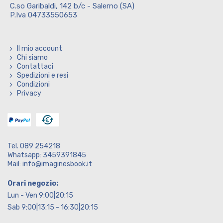
C.so Garibaldi, 142 b/c - Salerno (SA)
P.Iva 04733550653
Il mio account
Chi siamo
Contattaci
Spedizioni e resi
Condizioni
Privacy
Tel. 089 254218
Whatsapp: 3459391845
Mail: info@imaginesbook.it
Orari negozio:
Lun - Ven 9:00|20:15
Sab 9:00|13:15 - 16:30|20:15