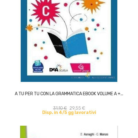
ACQUISTA
A TU PER TU CON LA GRAMMATICA EBOOK VOLUME A +...
31,10 €
29,55 €
Disp. in 4/5 gg lavorativi