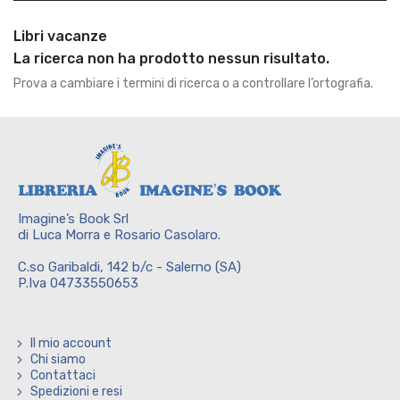
Libri vacanze
La ricerca non ha prodotto nessun risultato.
Prova a cambiare i termini di ricerca o a controllare l’ortografia.
Imagine’s Book Srl
di Luca Morra e Rosario Casolaro.
C.so Garibaldi, 142 b/c - Salerno (SA)
P.Iva 04733550653
Il mio account
Chi siamo
Contattaci
Spedizioni e resi