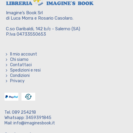
Imagine’s Book Srl
di Luca Morra e Rosario Casolaro.
C.so Garibaldi, 142 b/c - Salerno (SA)
P.Iva 04733550653
Il mio account
Chi siamo
Contattaci
Spedizioni e resi
Condizioni
Privacy
Tel. 089 254218
Whatsapp: 3459391845
Mail: info@imaginesbook.it