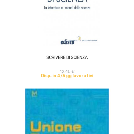
ACQUISTA
SCRIVERE DI SCIENZA
12,40 €
Disp. in 4/5 gg lavorativi