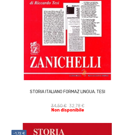
ACQUISTA
STORIA ITALIANO FORMAZ LINGUA. TESI
34,50 €
32,78 €
Non disponibile
-1,72 €