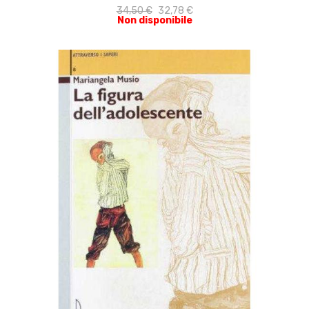
34,50 €
32,78 €
Non disponibile