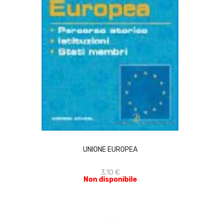
ACQUISTA
UNIONE EUROPEA
3,10 €
Non disponibile