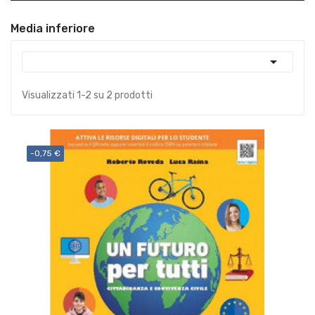
Media inferiore

Visualizzati 1-2 su 2 prodotti
-0,75 €