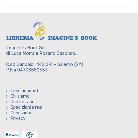
Imagine’s Book Srl
di Luca Morra e Rosario Casolaro.
C.so Garibaldi, 142 b/c - Salerno (SA)
P.Iva 04733550653
Il mio account
Chi siamo
Contattaci
Spedizioni e resi
Condizioni
Privacy