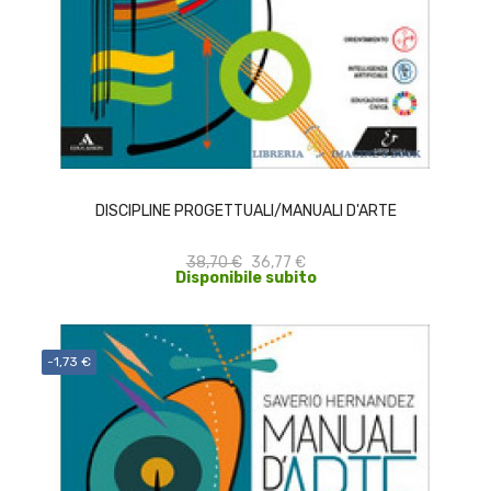
ACQUISTA
DISCIPLINE PROGETTUALI/MANUALI D'ARTE
38,70 €
36,77 €
Disponibile subito
-1,73 €