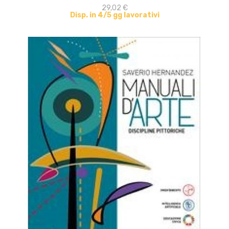
29,02 €
Disp. in 4/5 gg lavorativi