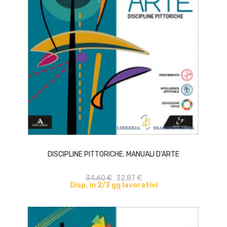
ACQUISTA
DISCIPLINE PITTORICHE. MANUALI D'ARTE
34,60 €
32,87 €
Disp. in 2/3 gg lavorativi