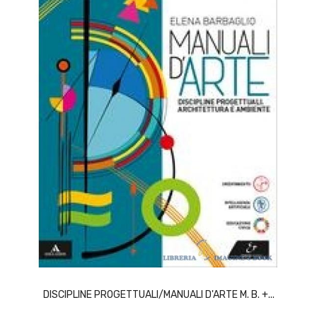
ACQUISTA
DISCIPLINE PROGETTUALI/MANUALI D'ARTE M. B. +...