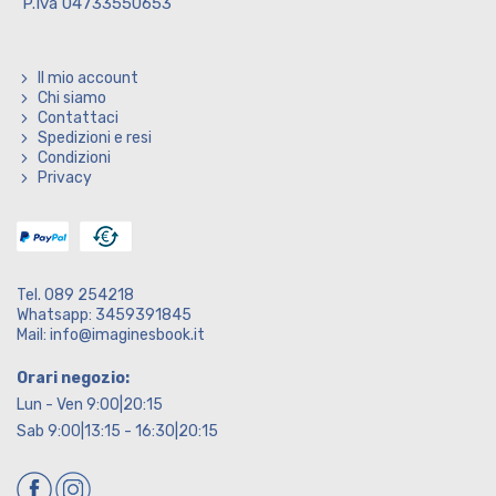
P.Iva 04733550653
Il mio account
Chi siamo
Contattaci
Spedizioni e resi
Condizioni
Privacy
Tel. 089 254218
Whatsapp: 3459391845
Mail: info@imaginesbook.it
Orari negozio:
Lun - Ven 9:00|20:15
Sab 9:00|13:15 - 16:30|20:15