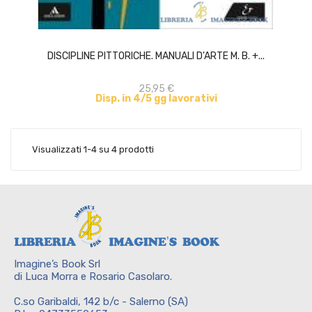
ACQUISTA
DISCIPLINE PITTORICHE. MANUALI D'ARTE M. B. +...
25,95 €
Disp. in 4/5 gg lavorativi
Visualizzati 1-4 su 4 prodotti
Imagine’s Book Srl
di Luca Morra e Rosario Casolaro.
C.so Garibaldi, 142 b/c - Salerno (SA)